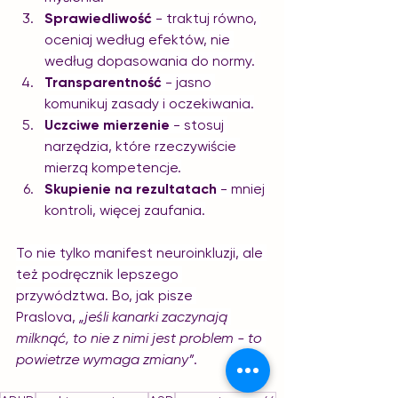
Sprawiedliwość
 - traktuj równo, 
oceniaj według efektów, nie 
według dopasowania do normy.
Transparentność
 - jasno 
komunikuj zasady i oczekiwania.
Uczciwe mierzenie
 - stosuj 
narzędzia, które rzeczywiście 
mierzą kompetencje.
Skupienie na rezultatach
 - mniej 
kontroli, więcej zaufania.
To nie tylko manifest neuroinkluzji, ale 
też podręcznik lepszego 
przywództwa. Bo, jak pisze 
Praslova, 
„jeśli kanarki zaczynają 
milknąć, to nie z nimi jest problem - to 
powietrze wymaga zmiany”
.