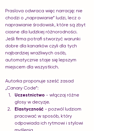
Praslova odwraca więc narrację: nie 
chodzi o „naprawianie” ludzi, lecz o 
naprawianie środowisk, które są zbyt 
ciasne dla ludzkiej różnorodności. 
Jeśli firma potrafi stworzyć warunki 
dobre dla kanarków czyli dla tych 
najbardziej wrażliwych osób, 
automatycznie staje się lepszym 
miejscem dla wszystkich.
Autorka proponuje sześć zasad 
„Canary Code”:
Uczestnictwo
 - włączaj różne 
głosy w decyzje.
Elastyczność
 - pozwól ludziom 
pracować w sposób, który 
odpowiada ich rytmowi i stylowi 
myślenia.