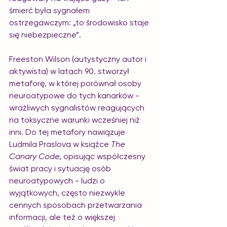
śmierć była sygnałem 
ostrzegawczym: „to środowisko staje 
się niebezpieczne”. 
Freeston Wilson (autystyczny autor i 
aktywista) w latach 90. stworzył 
metaforę, w której porównał osoby 
neuroatypowe do tych kanarków - 
wrażliwych sygnalistów reagujących 
na toksyczne warunki wcześniej niż 
inni. Do tej metafory nawiązuje 
Ludmila Praslova w książce 
The 
Canary Code
, opisując współczesny 
świat pracy i sytuację osób 
neuroatypowych - ludzi o 
wyjątkowych, często niezwykle 
cennych sposobach przetwarzania 
informacji, ale też o większej 