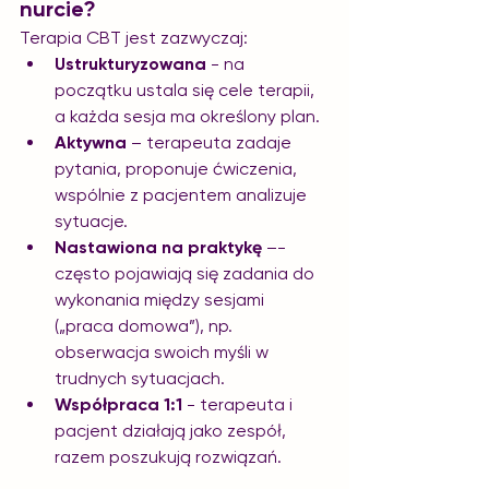
nurcie?
Terapia CBT jest zazwyczaj:
Ustrukturyzowana
 - na 
początku ustala się cele terapii, 
a każda sesja ma określony plan.
Aktywna
 – terapeuta zadaje 
pytania, proponuje ćwiczenia, 
wspólnie z pacjentem analizuje 
sytuacje.
Nastawiona na praktykę
 –-
często pojawiają się zadania do 
wykonania między sesjami 
(„praca domowa”), np. 
obserwacja swoich myśli w 
trudnych sytuacjach.
Współpraca 1:1
 - terapeuta i 
pacjent działają jako zespół, 
razem poszukują rozwiązań.