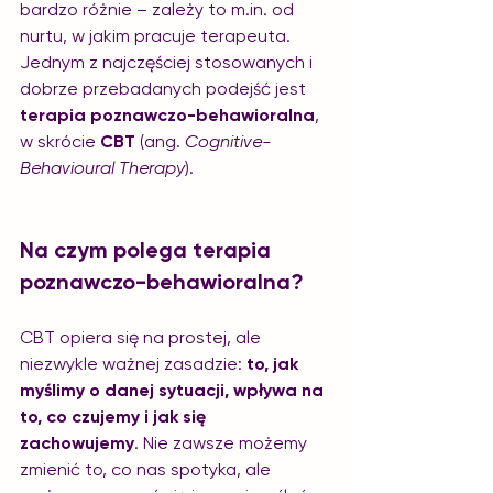
bardzo różnie – zależy to 
m.in
. od 
nurtu, w jakim pracuje terapeuta. 
Jednym z najczęściej stosowanych i 
dobrze przebadanych podejść jest 
terapia poznawczo-behawioralna
, 
w skrócie 
CBT
 (ang. 
Cognitive-
Behavioural Therapy
).
Na czym polega terapia 
poznawczo-behawioralna?
CBT opiera się na prostej, ale 
niezwykle ważnej zasadzie: 
to, jak 
myślimy o danej sytuacji, wpływa na 
to, co czujemy i jak się 
zachowujemy
. Nie zawsze możemy 
zmienić to, co nas spotyka, ale 