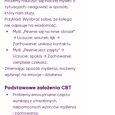
możemy nauczyć się inaczej myśleć o 
sytuacjach i reagować w sposób, 
który nam służy.
Przykład: Wyobraź sobie, że kolega 
nie odpisuje na wiadomość.
Myśl: „Pewnie się na mnie obraził” 
→ Uczucie: smutek, lęk → 
Zachowanie: unikasz kontaktu.
Myśl: „Pewnie jest zajęty” → 
Uczucie: spokój → Zachowanie: 
cierpliwie czekasz.
Zmieniając sposób myślenia, możemy 
wpłynąć na emocje i działania.
Podstawowe założenia CBT
Problemy emocjonalne często 
wynikają z utrwalonych, 
niepomocnych wzorców myślenia 
i zachowania.