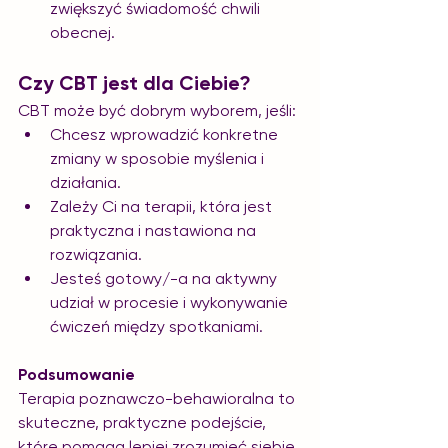
zwiększyć świadomość chwili 
obecnej.
Czy CBT jest dla Ciebie?
CBT może być dobrym wyborem, jeśli:
Chcesz wprowadzić konkretne 
zmiany w sposobie myślenia i 
działania.
Zależy Ci na terapii, która jest 
praktyczna i nastawiona na 
rozwiązania.
Jesteś gotowy/-a na aktywny 
udział w procesie i wykonywanie 
ćwiczeń między spotkaniami.
Podsumowanie
Terapia poznawczo-behawioralna to 
skuteczne, praktyczne podejście, 
które pomaga lepiej zrozumieć siebie 