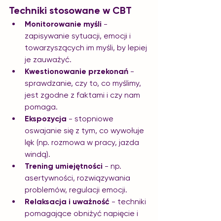
Techniki stosowane w CBT
Monitorowanie myśli
 - 
zapisywanie sytuacji, emocji i 
towarzyszących im myśli, by lepiej 
je zauważyć.
Kwestionowanie przekonań
 - 
sprawdzanie, czy to, co myślimy, 
jest zgodne z faktami i czy nam 
pomaga.
Ekspozycja
 - stopniowe 
oswajanie się z tym, co wywołuje 
lęk (np. rozmowa w pracy, jazda 
windą).
Trening umiejętności
 - np. 
asertywności, rozwiązywania 
problemów, regulacji emocji.
Relaksacja i uważność
 - techniki 
pomagające obniżyć napięcie i 