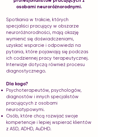
profesjonalistów pracujących z
osobami neuroróźnorodnymi.
Spotkania w trakcie, których
specjaliści pracujący w obszarze
neuroróżnorodności, mają okazję
wymienić się doświadczeniami,
uzyskać wsparcie i odpowiedzi na
pytania, które pojawiają się podczas
ich codziennej pracy terapeutycznej.
Interwizje dotyczą również procesu
diagnostycznego.
Dla kogo?
Psychoterapeutów, psychologów,
diagnostów i innych specjalistów
pracujących z osobami
neuroatypowymi.
Osób, które chcą rozwijać swoje
kompetencje i lepiej wspierać klientów
z ASD, ADHD, AuDHD.