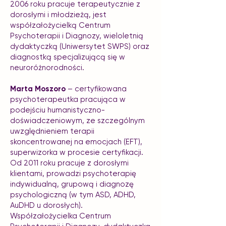
2006 roku pracuje terapeutycznie z
dorosłymi i młodzieżą, jest
współzałożycielką Centrum
Psychoterapii i Diagnozy, wieloletnią
dydaktyczką (Uniwersytet SWPS) oraz
diagnostką specjalizującą się w
neuroróżnorodności.
Marta Moszoro
– certyfikowana
psychoterapeutka pracująca w
podejściu humanistyczno-
doświadczeniowym, ze szczególnym
uwzględnieniem terapii
skoncentrowanej na emocjach (EFT),
superwizorka w procesie certyfikacji.
Od 2011 roku pracuje z dorosłymi
klientami, prowadzi psychoterapię
indywidualną, grupową i diagnozę
psychologiczną (w tym ASD, ADHD,
AuDHD u dorosłych).
Współzałożycielka Centrum