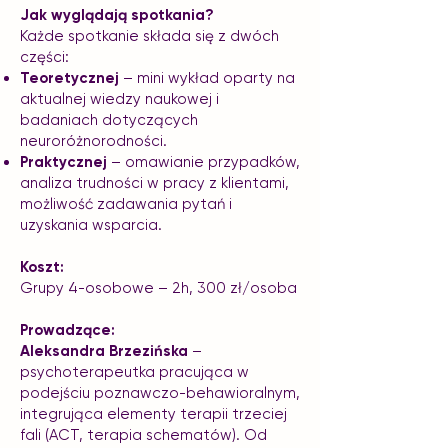
Jak wyglądają spotkania?
Każde spotkanie składa się z dwóch
części:
Teoretycznej
– mini wykład oparty na
aktualnej wiedzy naukowej i
badaniach dotyczących
neuroróżnorodności.
Praktycznej
– omawianie przypadków,
analiza trudności w pracy z klientami,
możliwość zadawania pytań i
uzyskania wsparcia.
Koszt:
Grupy 4-osobowe – 2h, 300 zł/osoba
Prowadzące:
Aleksandra Brzezińska
–
psychoterapeutka pracująca w
podejściu poznawczo-behawioralnym,
integrująca elementy terapii trzeciej
fali (ACT, terapia schematów). Od