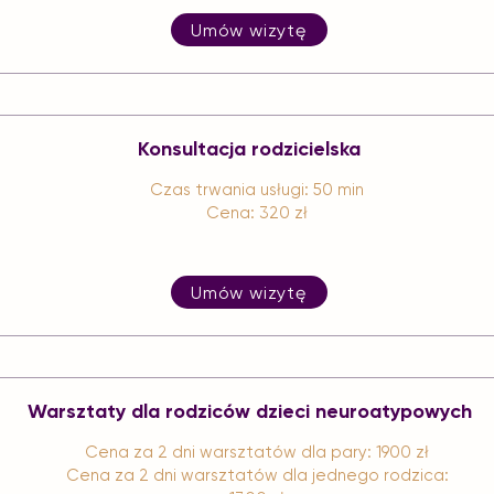
Umów wizytę
Konsultacja rodzicielska
Czas trwania usługi: 50 min
Cena: 320 zł
Umów wizytę
Warsztaty dla rodziców dzieci neuroatypowych
Cena za 2 dni warsztatów dla pary: 1900 zł
Cena za 2 dni warsztatów dla jednego rodzica: