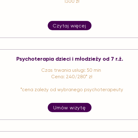
1300 zł​
Czytaj więcej
Psychoterapia dzieci i młodzieży od 7 r.ż.
Czas trwania usługi: 50 min
Cena: 240/280* zł
*cena zależy od wybranego psychoterapeuty
Umów wizytę