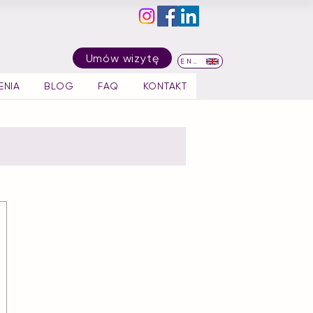
Umów wizytę
ENG
ENIA
BLOG
FAQ
KONTAKT