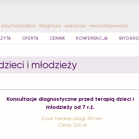
psychoterapia · diagnoza · wsparcie · neuroatypowość
IZYTA
OFERTA
CENNIK
KONFERENCJA
WYDARZ
dzieci i młodzieży
Konsultacje diagnostyczne przed terapią dzieci i
młodzieży od 7 r.ż.
Czas trwania usługi: 50 min
Cena: 320 zł