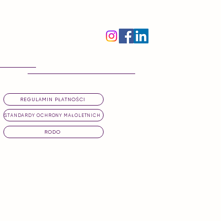
Godziny otwarcia
Poniedziałek- piątek 9:00-20:00
Przydatne linki
REGULAMIN PŁATNOŚCI
STANDARDY OCHRONY MAŁOLETNICH
RODO