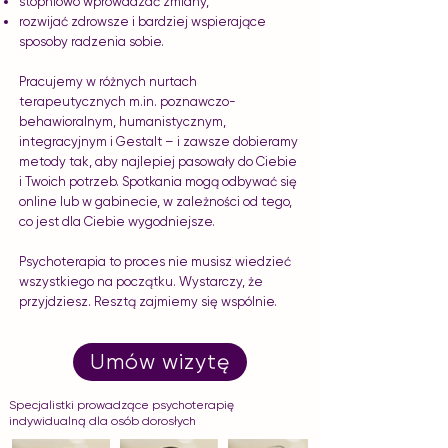
stopniowo wprowadzać zmiany,
rozwijać zdrowsze i bardziej wspierające
sposoby radzenia sobie.
Pracujemy w różnych nurtach
terapeutycznych m.in. poznawczo-
behawioralnym, humanistycznym,
integracyjnym i Gestalt – i zawsze dobieramy
metody tak, aby najlepiej pasowały do Ciebie
i Twoich potrzeb. Spotkania mogą odbywać się
online lub w gabinecie, w zależności od tego,
co jest dla Ciebie wygodniejsze.
Psychoterapia to proces nie musisz wiedzieć
wszystkiego na początku. Wystarczy, że
przyjdziesz. Resztą zajmiemy się wspólnie.
Umów wizytę
Specjalistki prowadzące psychoterapię
indywidualną dla osób dorosłych